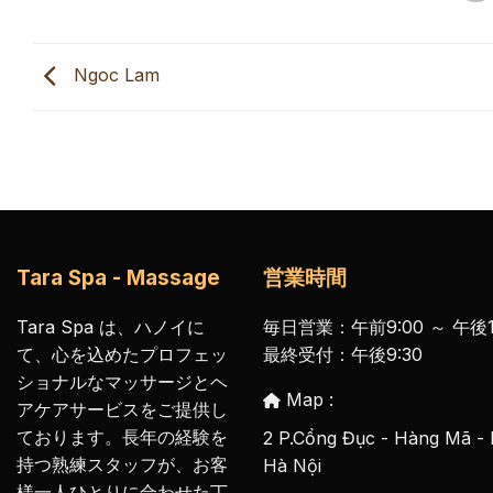
Ngoc Lam
Tara Spa - Massage
営業時間
Tara Spa は、ハノイに
毎日営業：午前9:00 ～ 午後1
て、心を込めたプロフェッ
最終受付：午後9:30
ショナルなマッサージとヘ
Map :
アケアサービスをご提供し
ております。長年の経験を
2 P.Cổng Đục - Hàng Mã -
持つ熟練スタッフが、お客
Hà Nội
様一人ひとりに合わせた丁