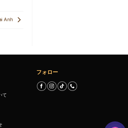
ai Anh
フォロー
いて
せ