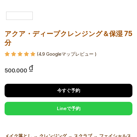
アクア・ディープクレンジング＆保湿 75
分
(4.9 Googleマップレビュー )
₫
500.000
今すぐ予約
Lineで予約
メイク落とし → クレンジング → スクラブ → フェイシャルス