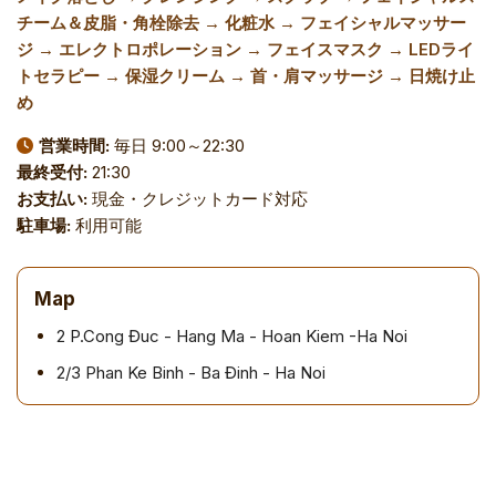
チーム＆皮脂・角栓除去 → 化粧水 → フェイシャルマッサー
ジ → エレクトロポレーション → フェイスマスク → LEDライ
トセラピー → 保湿クリーム → 首・肩マッサージ → 日焼け止
め
営業時間:
毎日 9:00～22:30
最終受付:
21:30
お支払い:
現金・クレジットカード対応
駐車場:
利用可能
Map
2 P.Cong Đuc - Hang Ma - Hoan Kiem -Ha Noi
2/3 Phan Ke Binh - Ba Đinh - Ha Noi