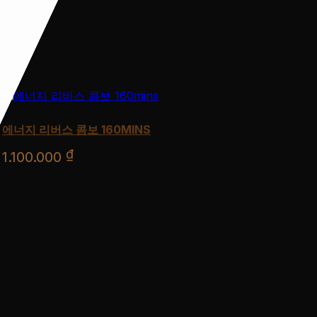
에너지 리버스 콤보 160MINS
₫
1.100.000