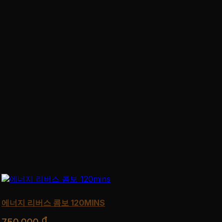
에너지 리버스 콤보 120MINS
₫