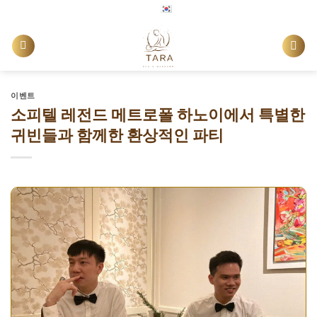
Skip
한국어
to
content
이벤트
소피텔 레전드 메트로폴 하노이에서 특별한
귀빈들과 함께한 환상적인 파티