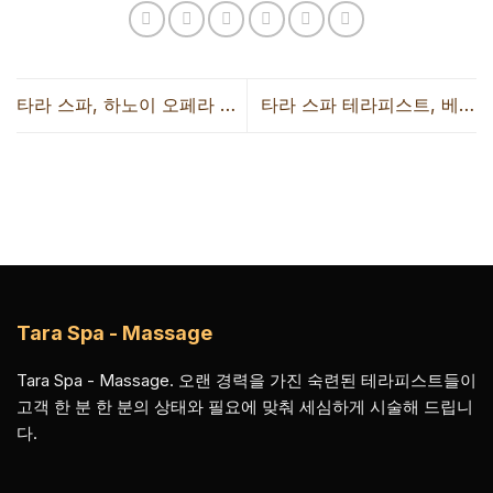
타라 스파, 하노이 오페라 하
타라 스파 테라피스트, 베트
우스에서 열린 KOTO 창립
남 최고의 탐 콰트(Tam
25주년 기념 행사에 함께하
Quat) 테라피스트 TOP 3에
다
선정
Tara Spa - Massage
Tara Spa - Massage. 오랜 경력을 가진 숙련된 테라피스트들이
고객 한 분 한 분의 상태와 필요에 맞춰 세심하게 시술해 드립니
다.