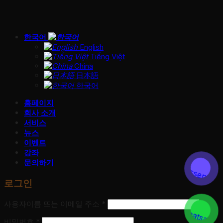
한국어
English
Tiếng Việt
China
日本語
한국어
홈페이지
회사 소개
서비스
뉴스
이벤트
강좌
문의하기
로그인
사용자이름 또는 이메일 주소
*
비밀번호
*