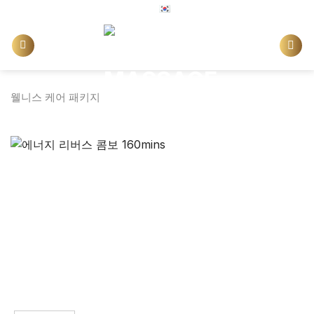
Skip
한국어
to
content
웰니스 케어 패키지