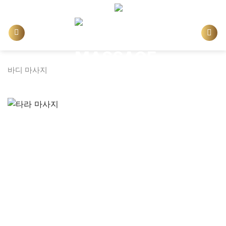
Skip
한국어
to
content
바디 마사지