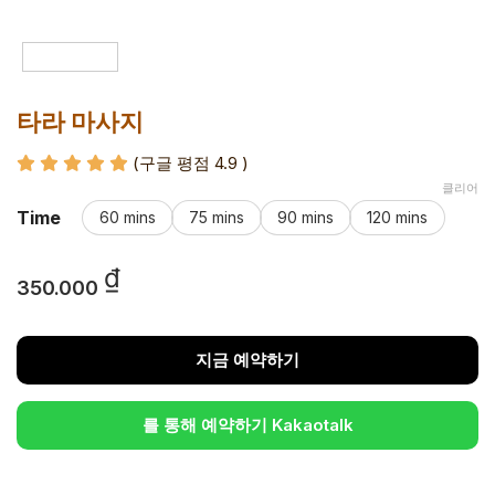
타라 마사지
(구글 평점 4.9
)
클리어
Time
60 mins
75 mins
90 mins
120 mins
₫
350.000
지금 예약하기
를 통해 예약하기 Kakaotalk