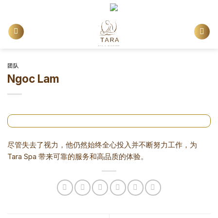
Skip
China
to
content
团队
Ngoc Lam
尽管失去了视力，他仍然始终全心投入并不断努力工作，为
Tara Spa 带来可靠的服务和高品质的体验。