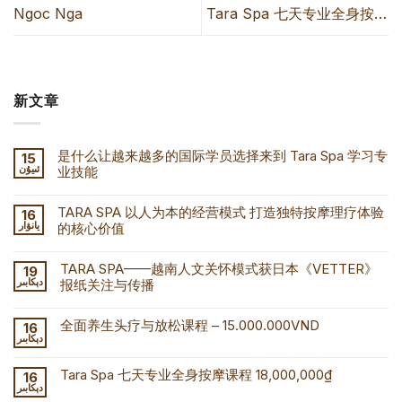
Ngoc Nga
Tara Spa 七天专业全身按摩
课程 18,000,000₫
新文章
是什么让越来越多的国际学员选择来到 Tara Spa 学习专
15
业技能
ئىيۇن
TARA SPA 以人为本的经营模式 打造独特按摩理疗体验
16
的核心价值
يانۋار
TARA SPA——越南人文关怀模式获日本《VETTER》
19
报纸关注与传播
دېكابىر
全面养生头疗与放松课程 – 15.000.000VND
16
دېكابىر
Tara Spa 七天专业全身按摩课程 18,000,000₫
16
دېكابىر