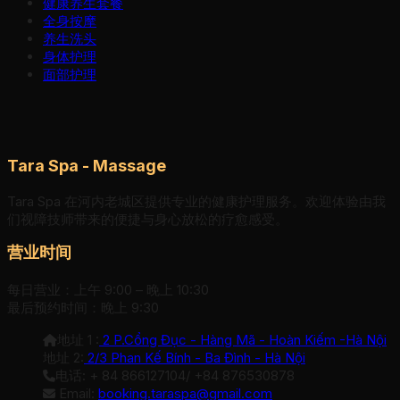
健康养生套餐
全身按摩
养生洗头
身体护理
面部护理
Tara Spa - Massage
Tara Spa 在河内老城区提供专业的健康护理服务。欢迎体验由我
们视障技师带来的便捷与身心放松的疗愈感受。
营业时间
每日营业：上午 9:00 – 晚上 10:30
最后预约时间：晚上 9:30
地址 1 :
2 P.Cổng Đục - Hàng Mã - Hoàn Kiếm -Hà Nội
地址 2:
2/3 Phan Kế Bính - Ba Đình - Hà Nội
电话: + 84 866127104/ +84 876530878
Email:
booking.taraspa@gmail.com