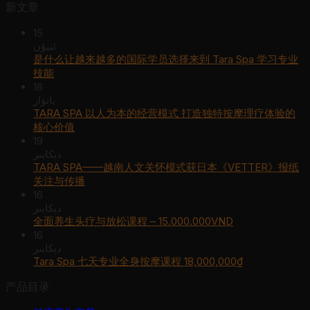
新文章
15
ئىيۇن
是什么让越来越多的国际学员选择来到 Tara Spa 学习专业
技能
16
يانۋار
TARA SPA 以人为本的经营模式 打造独特按摩理疗体验的
核心价值
19
دېكابىر
TARA SPA——越南人文关怀模式获日本《VETTER》报纸
关注与传播
16
دېكابىر
全面养生头疗与放松课程 – 15.000.000VND
16
دېكابىر
Tara Spa 七天专业全身按摩课程 18,000,000₫
产品目录