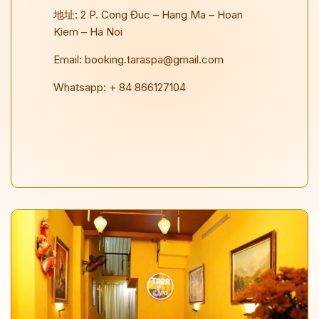
地址: 2 P. Cong Đuc – Hang Ma – Hoan
Kiem – Ha Noi
Email: booking.taraspa@gmail.com
Whatsapp: + 84 866127104