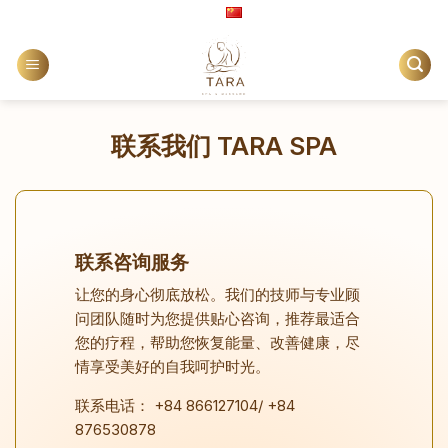
Skip
China
to
content
联系我们 TARA SPA
联系咨询服务
让您的身心彻底放松。我们的技师与专业顾
问团队随时为您提供贴心咨询，推荐最适合
您的疗程，帮助您恢复能量、改善健康，尽
情享受美好的自我呵护时光。
联系电话： +84 866127104/ +84
876530878