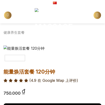
Skip
China
to
content
健康养生套餐
能量焕活套餐 120分钟
(4.9 在 Google Map 上评价
)
₫
750.000