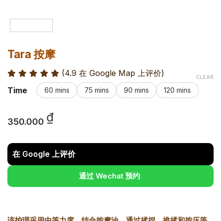
Tara 按摩
(4.9 在 Google Map 上评价
)
CLEAR
Time
60 mins
75 mins
90 mins
120 mins
₫
350.000
在 Google 上评价
通过 Wechat 预约
该护理采用中等力度，结合按摩油，通过揉捏、推揉和按压等