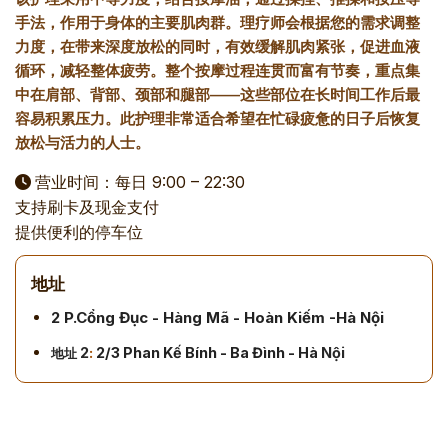
手法，作用于身体的主要肌肉群。理疗师会根据您的需求调整
力度，在带来深度放松的同时，有效缓解肌肉紧张，促进血液
循环，减轻整体疲劳。整个按摩过程连贯而富有节奏，重点集
中在肩部、背部、颈部和腿部——这些部位在长时间工作后最
容易积累压力。此护理非常适合希望在忙碌疲惫的日子后恢复
放松与活力的人士。
营业时间：每日 9:00 – 22:30
支持刷卡及现金支付
提供便利的停车位
地址
2 P.Cổng Đục - Hàng Mã - Hoàn Kiếm -Hà Nội
2
:
2/3 Phan Kế Bính - Ba Đình - Hà
Nội
地址