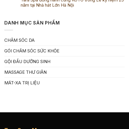
năm tại Nhà hát Lớn Hà Nội
DANH MỤC SẢN PHẨM
CHĂM SÓC DA
GÓI CHĂM SÓC SỨC KHỎE
GỘI ĐẦU DƯỠNG SINH
MASSAGE THƯ GIÃN
MÁT-XA TRỊ LIỆU