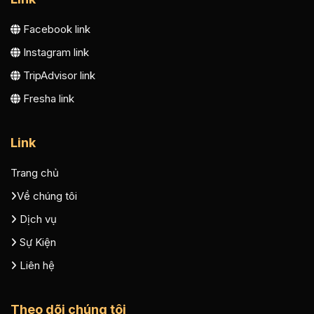
Facebook link
Instagram link
TripAdvisor link
Fresha link
Link
Trang chủ
Về chúng tôi
Dịch vụ
Sự Kiện
Liên hệ
Theo dõi chúng tôi