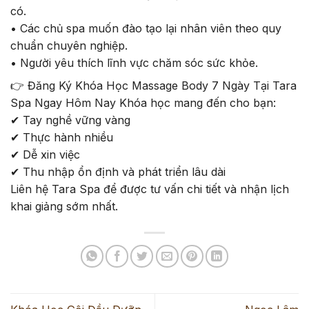
có.
• Các chủ spa muốn đào tạo lại nhân viên theo quy
chuẩn chuyên nghiệp.
• Người yêu thích lĩnh vực chăm sóc sức khỏe.
👉
Đăng Ký Khóa Học Massage Body 7 Ngày Tại Tara
Spa Ngay Hôm Nay Khóa học mang đến cho bạn:
✔
Tay nghề vững vàng
✔
Thực hành nhiều
✔
Dễ xin việc
✔
Thu nhập ổn định và phát triển lâu dài
Liên hệ Tara Spa để được tư vấn chi tiết và nhận lịch
khai giảng sớm nhất.