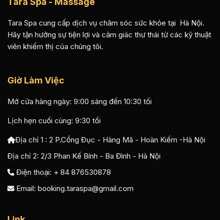
Tara Spa - Massage
Tara Spa cung cấp dịch vụ chăm sóc sức khỏe tại Hà Nội.
Hãy tận hưởng sự tiện lợi và cảm giác thư thái từ các kỹ thuật
viên khiếm thị của chúng tôi.
Giờ Làm Việc
Mở cửa hàng ngày: 9:00 sáng đến 10:30 tối
Lịch hẹn cuối cùng: 9:30 tối
Địa chỉ 1 :
2 P.Cổng Đục - Hàng Mã - Hoàn Kiếm -Hà Nội
Địa chỉ 2:
2/3 Phan Kế Bính - Ba Đình - Hà Nội
Điện thoại: + 84 876530878
Email:
booking.taraspa@gmail.com
Link