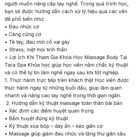
người muốn nâng cấp tay nghề. Trong quá trình học,
bạn sẽ được hướng dẫn cách xử lý hiệu quả các vấn
đề phổ biến như:
• Đau nhức cơ
• Căng cứng cơ
• Tê tay, đau mỏi cổ vai gáy
• Stress, mệt mỏi tinh thần
⭐
Lợi Ích Khi Tham Gia Khóa Học Massage Body Tại
Tara Spa Khóa học giúp học viên nắm chắc kỹ thuật
và có thể tự tin làm nghề ngay sau khi tốt nghiệp.
1. Thực hành trực tiếp trên khách thật Học viên được
thực hành ngay từ những buổi đầu, giúp làm quen
nhanh và nâng cao tay nghề trong thời gian ngắn.
2. Hướng dẫn kỹ thuật massage toàn thân bài bản
• Xác định các điểm huyệt quan trọng
• Bấm huyệt đúng kỹ thuật
• Kỹ thuật xoa bóp – day ấn – kéo giãn cơ
• Massage giúp giảm đau nhức và tăng thư giãn sâu