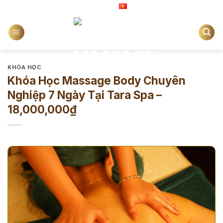
Chuyển
Tiếng Việt
đến
nội
dung
KHÓA HỌC
Khóa Học Massage Body Chuyên
Nghiệp 7 Ngày Tại Tara Spa –
18,000,000₫