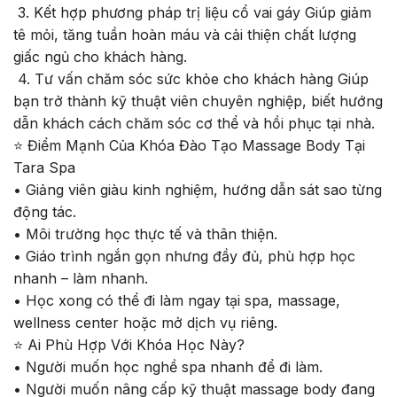
3. Kết hợp phương pháp trị liệu cổ vai gáy Giúp giảm
tê mỏi, tăng tuần hoàn máu và cải thiện chất lượng
giấc ngủ cho khách hàng.
4. Tư vấn chăm sóc sức khỏe cho khách hàng Giúp
bạn trở thành kỹ thuật viên chuyên nghiệp, biết hướng
dẫn khách cách chăm sóc cơ thể và hồi phục tại nhà.
⭐
Điểm Mạnh Của Khóa Đào Tạo Massage Body Tại
Tara Spa
• Giảng viên giàu kinh nghiệm, hướng dẫn sát sao từng
động tác.
• Môi trường học thực tế và thân thiện.
• Giáo trình ngắn gọn nhưng đầy đủ, phù hợp học
nhanh – làm nhanh.
• Học xong có thể đi làm ngay tại spa, massage,
wellness center hoặc mở dịch vụ riêng.
⭐
Ai Phù Hợp Với Khóa Học Này?
• Người muốn học nghề spa nhanh để đi làm.
• Người muốn nâng cấp kỹ thuật massage body đang