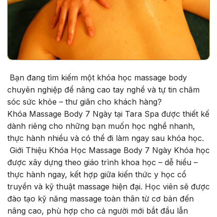
Bạn đang tìm kiếm một khóa học massage body
chuyên nghiệp để nâng cao tay nghề và tự tin chăm
sóc sức khỏe – thư giãn cho khách hàng?
Khóa Massage Body 7 Ngày tại Tara Spa được thiết kế
dành riêng cho những bạn muốn học nghề nhanh,
thực hành nhiều và có thể đi làm ngay sau khóa học.
Giới Thiệu Khóa Học Massage Body 7 Ngày Khóa học
được xây dựng theo giáo trình khoa học – dễ hiểu –
thực hành ngay, kết hợp giữa kiến thức y học cổ
truyền và kỹ thuật massage hiện đại. Học viên sẽ được
đào tạo kỹ năng massage toàn thân từ cơ bản đến
nâng cao, phù hợp cho cả người mới bắt đầu lẫn