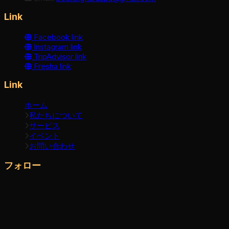
Link
Facebook link
Instagram link
TripAdvisor link
Fresha link
Link
ホーム
私たちについて
サービス
イベント
お問い合わせ
フォロー