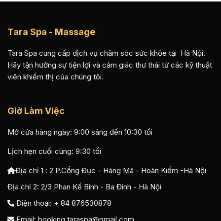
Tara Spa - Massage
Tara Spa cung cấp dịch vụ chăm sóc sức khỏe tại Hà Nội.
Hãy tận hưởng sự tiện lợi và cảm giác thư thái từ các kỹ thuật
viên khiếm thị của chúng tôi.
Giờ Làm Việc
Mở cửa hàng ngày: 9:00 sáng đến 10:30 tối
Lịch hẹn cuối cùng: 9:30 tối
Địa chỉ 1 :
2 P.Cổng Đục - Hàng Mã - Hoàn Kiếm -Hà Nội
Địa chỉ 2:
2/3 Phan Kế Bính - Ba Đình - Hà Nội
Điện thoại: + 84 876530878
Email:
booking.taraspa@gmail.com