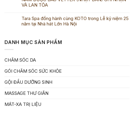
VÀ LAN TỎA
Tara Spa đồng hành cùng KOTO trong Lễ kỷ niệm 25
năm tại Nhà hát Lớn Hà Nội
DANH MỤC SẢN PHẨM
CHĂM SÓC DA
GÓI CHĂM SÓC SỨC KHỎE
GỘI ĐẦU DƯỠNG SINH
MASSAGE THƯ GIÃN
MÁT-XA TRỊ LIỆU