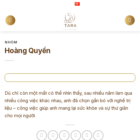
Chuyển
Tiếng Việt
đến
nội
dung
NHÓM
Hoàng Quyền
Dù chỉ còn một mắt có thể nhìn thấy, sau nhiều năm làm qua
nhiều công việc khác nhau, anh đã chọn gắn bó với nghề trị
liệu – công việc giúp anh mang lại sức khỏe và sự thư giãn
cho mọi người