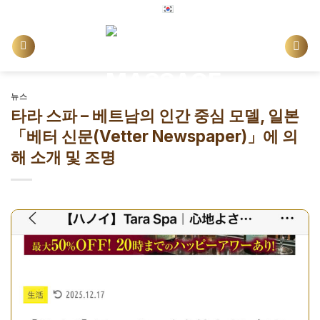
Skip
한국어
to
content
뉴스
타라 스파 – 베트남의 인간 중심 모델, 일본
「베터 신문(Vetter Newspaper)」에 의
해 소개 및 조명