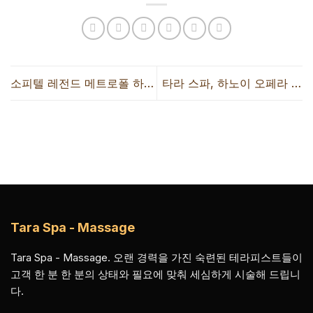
소피텔 레전드 메트로폴 하노
타라 스파, 하노이 오페라 하
이에서 우아한 분위기 속에
우스에서 열린 KOTO 창립
연례 크리스마스 트리 점등식
25주년 기념 행사에 함께하
이 개최되었습니다.
다
Tara Spa - Massage
Tara Spa - Massage. 오랜 경력을 가진 숙련된 테라피스트들이
고객 한 분 한 분의 상태와 필요에 맞춰 세심하게 시술해 드립니
다.